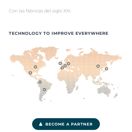
Con las fábricas del siglo XXI.
TECHNOLOGY TO IMPROVE EVERYWHERE
BECOME A PARTNER