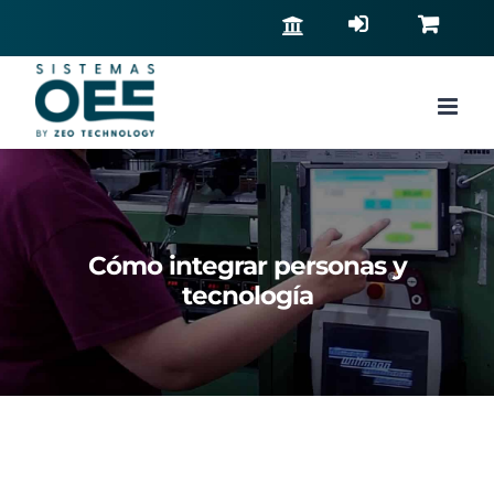
Saltar
al
contenido
Cómo integrar personas y
tecnología