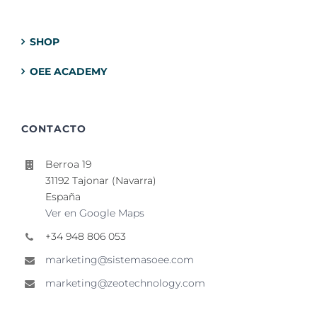
SHOP
OEE ACADEMY
CONTACTO
Berroa 19
31192 Tajonar (Navarra)
España
Ver en Google Maps
+34 948 806 053
marketing@sistemasoee.com
marketing@zeotechnology.com