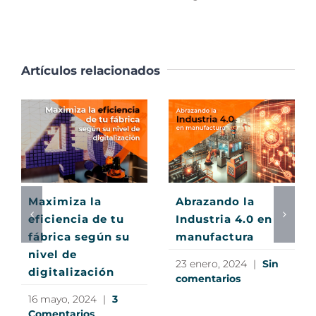
Artículos relacionados
Maximiza la
Abrazando la
eficiencia de tu
Industria 4.0 en
fábrica según su
manufactura
nivel de
23 enero, 2024
|
Sin
digitalización
comentarios
16 mayo, 2024
|
3
Comentarios